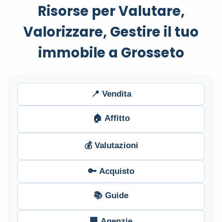
Risorse per Valutare,
Valorizzare, Gestire il tuo
immobile a Grosseto
📍 Vendita
🏠 Affitto
💰 Valutazioni
🔑 Acquisto
📚 Guide
🏢 Agenzie