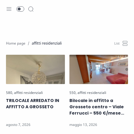
affitti residenziali
TRILOCALE ARREDATO IN
Bilocale in affitto a
AFFITTO A GROSSETO
Grosseto centro – Viale
Ferrucci – 550 €/mese
arredato