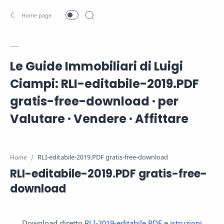
Le Guide Immobiliari di Luigi
Ciampi: RLI-editabile-2019.PDF
gratis-free-download · per
Valutare · Vendere · Affittare
Home
RLI-editabile-2019.PDF gratis-free-
download
Download diretto
RLI-2019-editabile.PDF
e
istruzioni