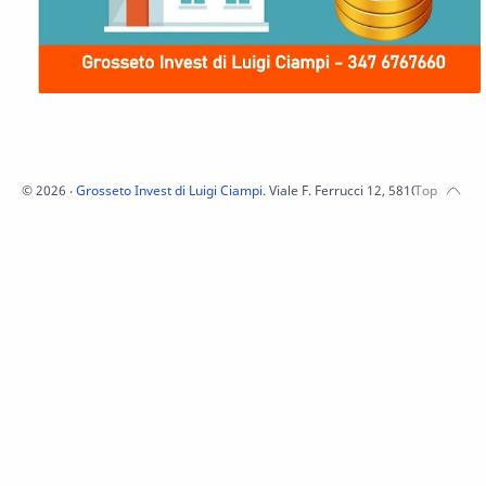
©
2026
‧
Grosseto Invest di Luigi Ciampi
. Viale F. Ferrucci 12, 58100 Grosset