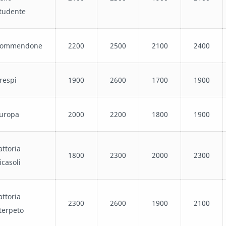
tudente
ommendone
2200
2500
2100
2400
respi
1900
2600
1700
1900
uropa
2000
2200
1800
1900
attoria
1800
2300
2000
2300
icasoli
attoria
2300
2600
1900
2100
terpeto