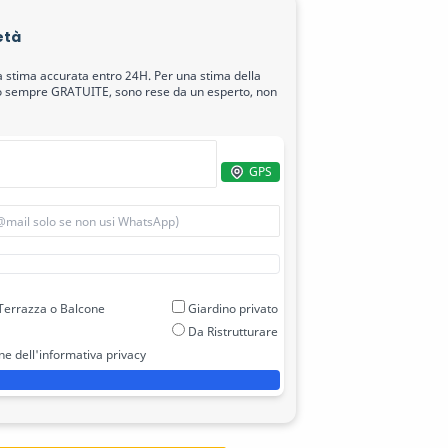
età
a stima accurata entro 24H. Per una stima della
ono sempre GRATUITE, sono rese da un esperto, non
GPS
errazza o Balcone
Giardino privato
Da Ristrutturare
one dell'informativa
privacy