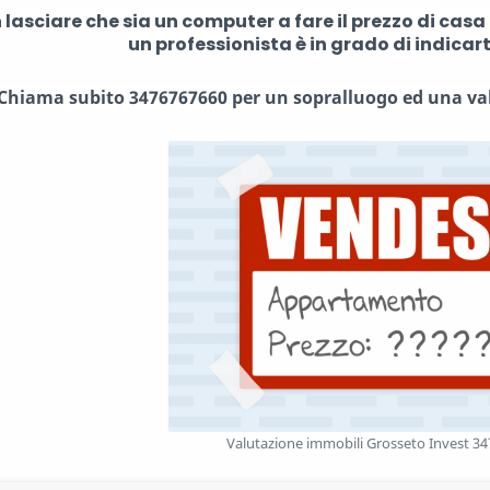
 lasciare che sia un computer a fare il prezzo di casa
un professionista è in grado di indicarti
Chiama subito 3476767660 per un sopralluogo ed una val
Valutazione immobili Grosseto Invest 3