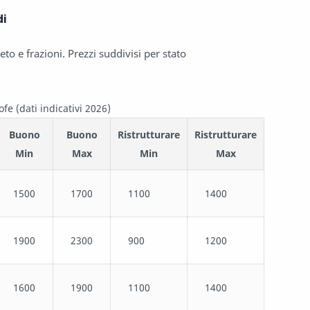
di
o e frazioni. Prezzi suddivisi per stato
ofe (dati indicativi 2026)
Buono
Buono
Ristrutturare
Ristrutturare
Min
Max
Min
Max
1500
1700
1100
1400
1900
2300
900
1200
1600
1900
1100
1400