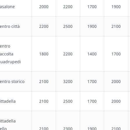
asalone
2000
2200
1700
1900
entro città
2200
2500
1900
2100
entro
accolta
1800
2200
1400
1700
uadrupedi
entro storico
2100
3200
1700
2000
ittadella
2100
2500
1700
2000
ittadella
ello
2100
2300
1900
2100