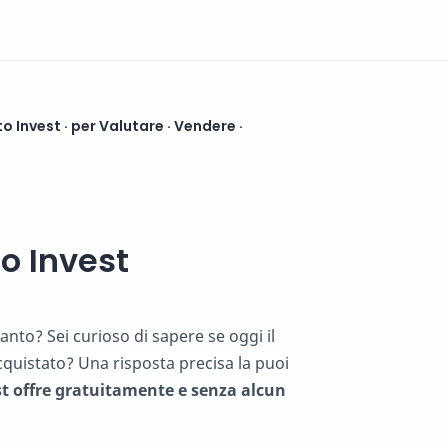
 Invest · per Valutare · Vendere ·
o Invest
nto? Sei curioso di sapere se oggi il
cquistato? Una risposta precisa la puoi
t offre gratuitamente e senza alcun