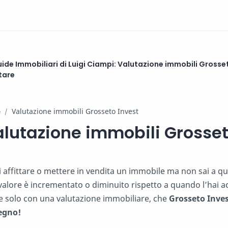
ide Immobiliari di Luigi Ciampi: Valutazione immobili Grosseto
ttare
e
lutazione immobili Grosset
 affittare o mettere in vendita un immobile ma non sai a qua
valore è incrementato o diminuito rispetto a quando l’hai a
e solo con una valutazione immobiliare, che
Grosseto Inves
egno!