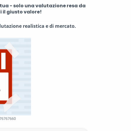
 tua - solo una valutazione resa da
 il giusto valore!
utazione realistica e di mercato.
476767660