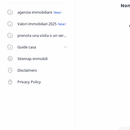
Non
agenzia immobiliare
Valori immobiliari 2025
prenota una visita o un servizio di agenzia
Guide casa
Sitemap immobili
Disclaimers
Privacy Policy