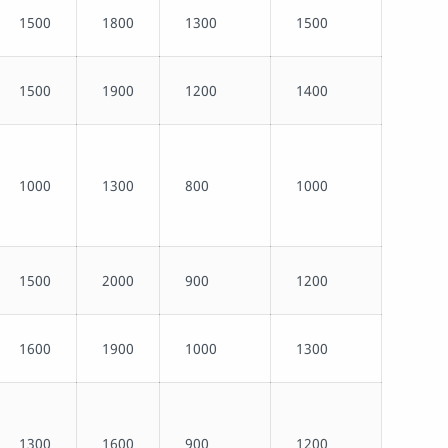
1500
1800
1300
1500
1500
1900
1200
1400
1000
1300
800
1000
1500
2000
900
1200
1600
1900
1000
1300
1300
1600
900
1200