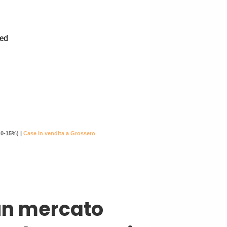
10-15%) |
Case in vendita a Grosseto
un mercato