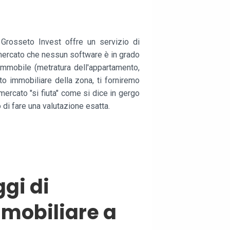
 Grosseto Invest offre un servizio di
mercato che nessun software è in grado
 immobile (metratura dell'appartamento,
o immobiliare della zona, ti forniremo
ercato "si fiuta" come si dice in gergo
di fare una valutazione esatta.
ggi di
mobiliare a