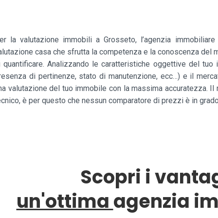
er la valutazione immobili a Grosseto, l’agenzia immobiliare
alutazione casa che sfrutta la competenza e la conoscenza del 
i quantificare. Analizzando le caratteristiche oggettive del tuo
resenza di pertinenze, stato di manutenzione, ecc…) e il mercat
na valutazione del tuo immobile con la massima accuratezza. Il m
ecnico, è per questo che nessun comparatore di prezzi è in grado 
Scopri i vanta
un'ottima
agenzia im