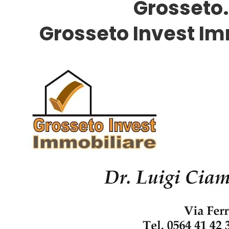
Grosseto
.
Grosseto Invest Im