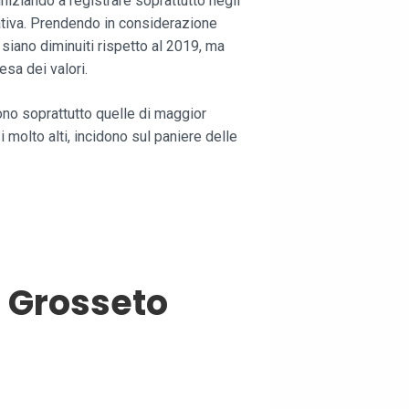
niziando a registrare soprattutto negli
ativa. Prendendo in considerazione
siano diminuiti rispetto al 2019, ma
esa dei valori.
no soprattutto quelle di maggior
 molto alti, incidono sul paniere delle
 Grosseto