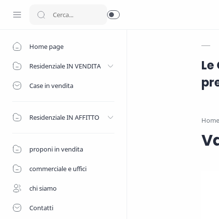
Home page
Le
Residenziale IN VENDITA
pre
Case in vendita
Residenziale IN AFFITTO
Hom
Va
proponi in vendita
commerciale e uffici
chi siamo
Contatti