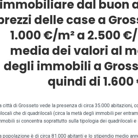
immobiliare dal buon 
prezzi delle case a Gro
1.000 €/m² a 2.500 €
media dei valori al 
degli immobili a Gros
quindi di 1.600
a città di Grosseto vede la presenza di circa 35.000 abitazioni, c
rilocali che di quadrilocali (circa la metà degli immobili per entr
mmobili si concentra soprattutto sulla tipologia dei quadrilocali e 
a popolazione è di circa 81.000 abitanti e lo stipendio medio ann