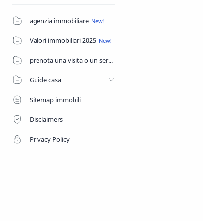
agenzia immobiliare
Valori immobiliari 2025
prenota una visita o un servizio di agenzia
Guide casa
Sitemap immobili
Disclaimers
Privacy Policy