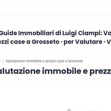
 Guide Immobiliari di Luigi Ciampi: 
zzi case a Grosseto · per Valutare · V
e
lutazione immobile e prezz