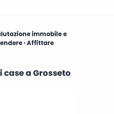
Valutazione immobile e
endere · Affittare
i case a Grosseto