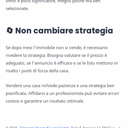
simili e poco significative, meglio poche ma ben
selezionate.
🔄 Non cambiare strategia
Se dopo mesi l’immobile non si vende, è necessario
rivedere la strategia. Bisogna valutare se il prezzo è
adeguato, se l’annuncio è efficace e se le foto mettono in
risalto i punti di forza della casa.
Vendere una casa richiede pazienza e una strategia ben
pianificata. Affidarsi a un professionista può evitare errori
costosi e garantire un risultato ottimale.
©
2026
‧
Grosseto Invest di Luigi Ciampi
. Viale F. Ferrucci 12, 58100 Grosset