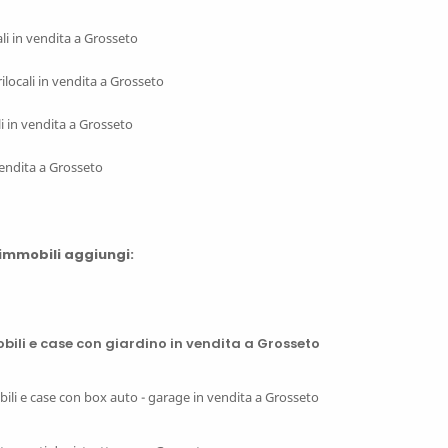
ali in vendita a Grosseto
locali in vendita a Grosseto
li in vendita a Grosseto
vendita a Grosseto
 immobili aggiungi:
ili e case con giardino in vendita a Grosseto
ili e case con box auto - garage in vendita a Grosseto