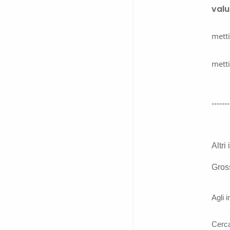
valu
metti
metti
-------
Altri
Gros
Agli 
Cerc