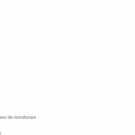
ase da ristrutturare
o