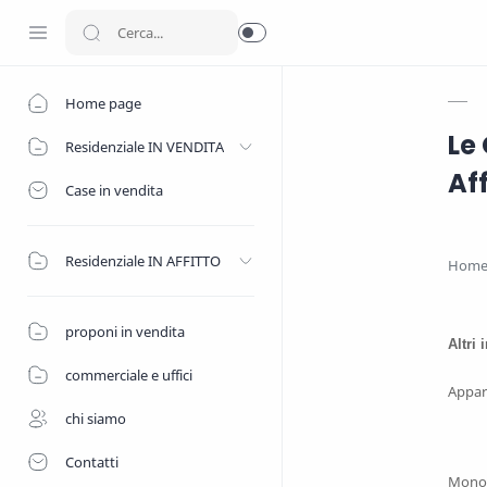
Home page
Le 
Residenziale IN VENDITA
Aff
Case in vendita
Residenziale IN AFFITTO
Hom
proponi in vendita
Altri
commerciale e uffici
Appar
chi siamo
Contatti
Monolo