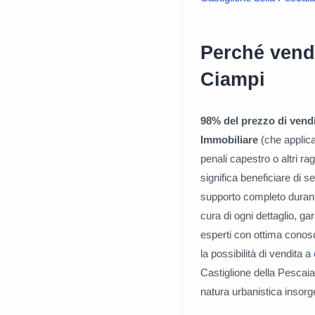
Perché vende
Ciampi
98% del prezzo di vendi
Immobiliare
(che applica
penali capestro o altri r
significa beneficiare di s
supporto completo durante
cura di ogni dettaglio, ga
esperti con ottima conosc
la possibilità di vendita a
Castiglione della Pescaia
natura urbanistica insorg