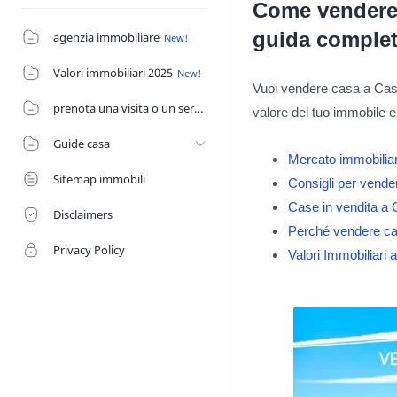
Come vendere 
guida comple
agenzia immobiliare
Valori immobiliari 2025
Vuoi vendere casa a Cast
prenota una visita o un servizio di agenzia
valore del tuo immobile e
Guide casa
Mercato immobiliar
Sitemap immobili
Consigli per vende
Case in vendita a 
Disclaimers
Perché vendere cas
Privacy Policy
Valori Immobiliari 