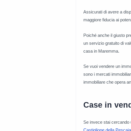
Assicurati di avere a dis
maggiore fiducia ai potenz
Poiché anche il giusto pr
un servizio gratuito di v
casa in Maremma.
Se vuoi vendere un immo
sono i mercati immobiliar
immobiliare che opera an
Case in vend
Se invece stai cercando 
Castiglione della Pescaia