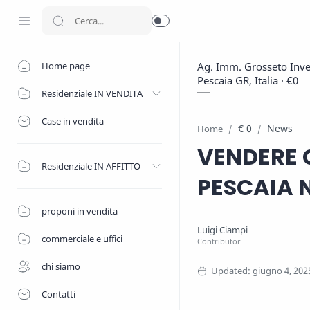
Home page
Ag. Imm. Grosseto Inves
Pescaia GR, Italia · €0
Residenziale IN VENDITA
Case in vendita
€ 0
News
Home
VENDERE 
Residenziale IN AFFITTO
PESCAIA N
proponi in vendita
commerciale e uffici
chi siamo
Contatti