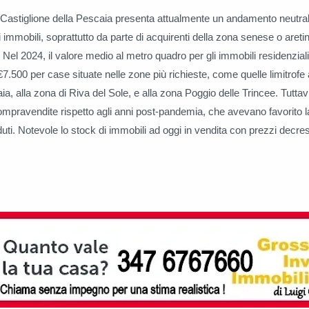
i Castiglione della Pescaia presenta attualmente un andamento neutra
i immobili, soprattutto da parte di acquirenti della zona senese o areti
. Nel 2024, il valore medio al metro quadro per gli immobili residenziali
€7.500 per case situate nelle zone più richieste, come quelle limitrofe
ia, alla zona di Riva del Sole, e alla zona Poggio delle Trincee. Tuttavi
compravendite rispetto agli anni post-pandemia, che avevano favorito l
ti. Notevole lo stock di immobili ad oggi in vendita con prezzi decres