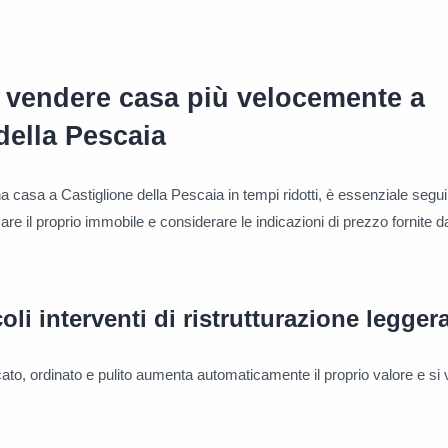
r vendere casa più velocemente a
della Pescaia
 casa a Castiglione della Pescaia in tempi ridotti, è essenziale segui
re il proprio immobile e considerare le indicazioni di prezzo fornite d
oli interventi di ristrutturazione legger
to, ordinato e pulito aumenta automaticamente il proprio valore e si 