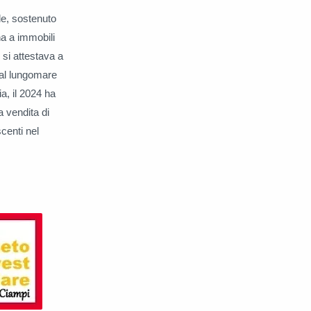
le, sostenuto
na a immobili
 si attestava a
 al lungomare
a, il 2024 ha
a vendita di
centi nel