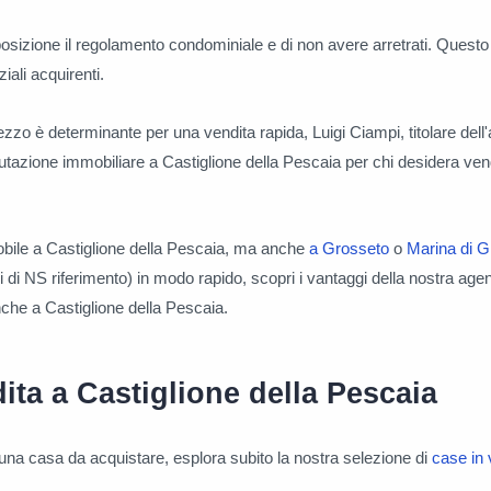
posizione il regolamento condominiale e di non avere arretrati. Questo 
iali acquirenti.
ezzo è determinante per una vendita rapida, Luigi Ciampi, titolare dell'
alutazione immobiliare a Castiglione della Pescaia per chi desidera ven
bile a Castiglione della Pescaia, ma anche
a Grosseto
o
Marina di G
i di NS riferimento) in modo rapido, scopri i vantaggi della nostra age
che a Castiglione della Pescaia.
ita a Castiglione della Pescaia
una casa da acquistare, esplora subito la nostra selezione di
case in 
.