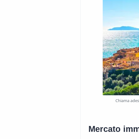
Chiama adess
Mercato immo