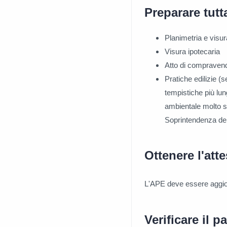
Preparare tut
Planimetria e visur
Visura ipotecaria
Atto di compravend
Pratiche edilizie (s
tempistiche più lun
ambientale molto s
Soprintendenza dei
Ottenere l'atte
L'APE deve essere aggior
Verificare il 