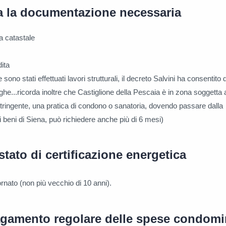
ta la documentazione necessaria
a catastale
ita
e sono stati effettuati lavori strutturali, il decreto Salvini ha consentito
ghe...ricorda inoltre che Castiglione della Pescaia è in zona soggetta 
tringente, una pratica di condono o sanatoria, dovendo passare dalla
 beni di Siena, può richiedere anche più di 6 mesi)
stato di certificazione energetica
nato (non più vecchio di 10 anni).
pagamento regolare delle spese condomin