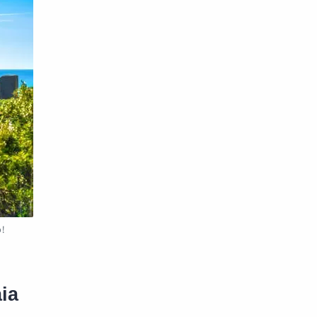
o!
ia