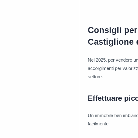
Consigli pe
Castiglione 
Nel 2025, per vendere una
accorgimenti per valorizza
settore.
Effettuare picc
Un immobile ben imbianca
facilmente.