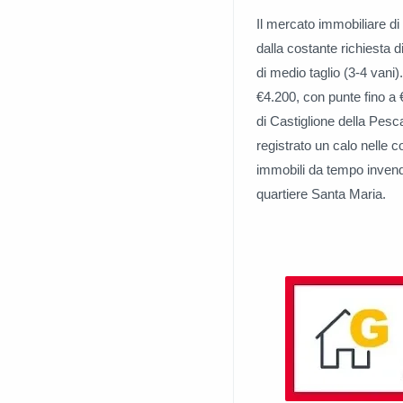
Il mercato immobiliare d
dalla costante richiesta d
di medio taglio (3-4 vani)
€4.200, con punte fino a 
di Castiglione della Pesca
registrato un calo nelle 
immobili da tempo invendu
quartiere Santa Maria.