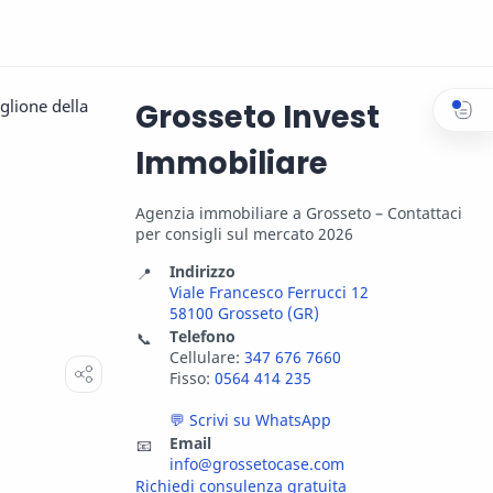
glione della
Grosseto Invest
Immobiliare
Agenzia immobiliare a Grosseto – Contattaci
per consigli sul mercato 2026
Indirizzo
📍
Viale Francesco Ferrucci 12
58100 Grosseto (GR)
Telefono
📞
Cellulare:
347 676 7660
Fisso:
0564 414 235
💬 Scrivi su WhatsApp
Email
📧
info@grossetocase.com
Richiedi consulenza gratuita