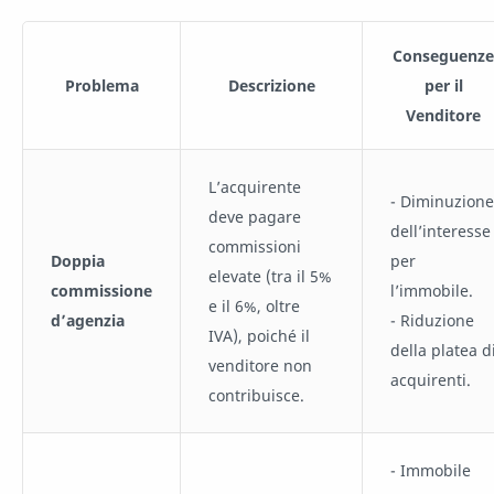
Conseguenze
Problema
Descrizione
per il
Venditore
L’acquirente
- Diminuzione
deve pagare
dell’interesse
commissioni
Doppia
per
elevate (tra il 5%
commissione
l’immobile.
e il 6%, oltre
d’agenzia
- Riduzione
IVA), poiché il
della platea d
venditore non
acquirenti.
contribuisce.
- Immobile