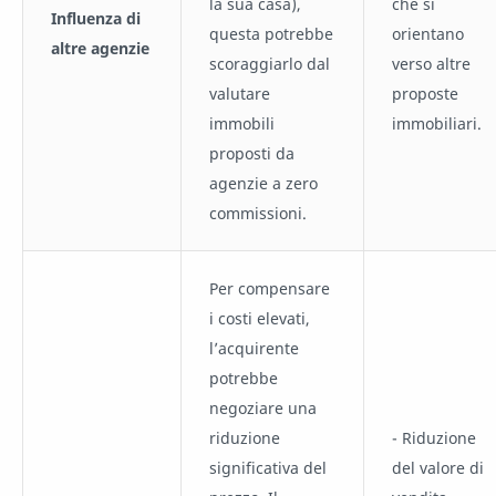
la sua casa),
che si
Influenza di
questa potrebbe
orientano
altre agenzie
scoraggiarlo dal
verso altre
valutare
proposte
immobili
immobiliari.
proposti da
agenzie a zero
commissioni.
Per compensare
i costi elevati,
l’acquirente
potrebbe
negoziare una
riduzione
- Riduzione
significativa del
del valore di