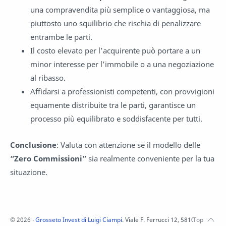
una compravendita più semplice o vantaggiosa, ma
piuttosto uno squilibrio che rischia di penalizzare
entrambe le parti.
Il costo elevato per l’acquirente può portare a un
minor interesse per l’immobile o a una negoziazione
al ribasso.
Affidarsi a professionisti competenti, con provvigioni
equamente distribuite tra le parti, garantisce un
processo più equilibrato e soddisfacente per tutti.
Conclusione
: Valuta con attenzione se il modello delle
“Zero Commissioni”
sia realmente conveniente per la tua
situazione.
©
2026
‧
Grosseto Invest di Luigi Ciampi
. Viale F. Ferrucci 12, 58100 Grosset