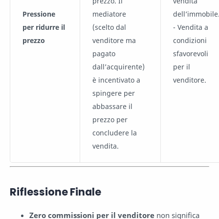
prezzo. Il
vendita
Pressione
mediatore
dell’immobile
per ridurre il
(scelto dal
- Vendita a
prezzo
venditore ma
condizioni
pagato
sfavorevoli
dall’acquirente)
per il
è incentivato a
venditore.
spingere per
abbassare il
prezzo per
concludere la
vendita.
Riflessione Finale
Zero commissioni per il venditore
non significa