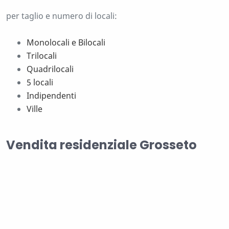
per taglio e numero di locali:
Monolocali e Bilocali
Trilocali
Quadrilocali
5 locali
Indipendenti
Ville
Vendita residenziale Grosseto