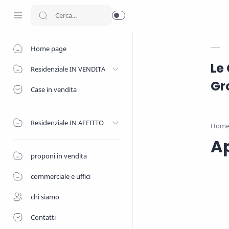
Home page
Le
Residenziale IN VENDITA
Gro
Case in vendita
Residenziale IN AFFITTO
Hom
Ap
proponi in vendita
commerciale e uffici
chi siamo
Contatti