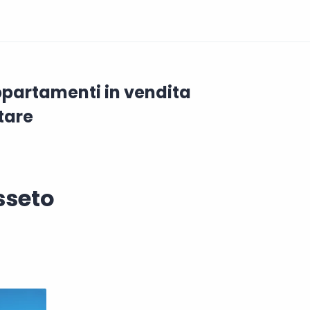
Appartamenti in vendita
ttare
sseto