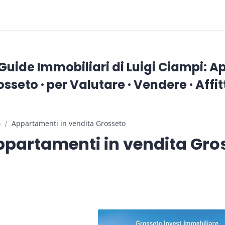
 Guide Immobiliari di Luigi Ciampi: 
sseto · per Valutare · Vendere · Affi
e
partamenti in vendita Gro