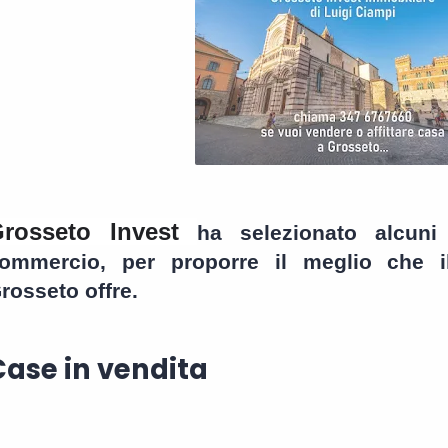
Grosseto Invest
ha selezionato alcuni
ommercio, per proporre il meglio che i
rosseto offre.
Case in vendita