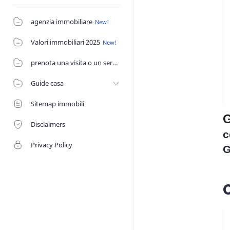
agenzia immobiliare
Valori immobiliari 2025
prenota una visita o un servizio di agenzia
Guide casa
Sitemap immobili
Disclaimers
c
Privacy Policy
G