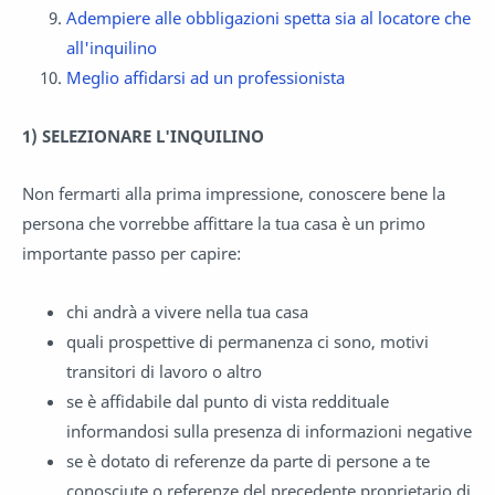
Adempiere alle obbligazioni spetta sia al locatore che
all'inquilino
Meglio affidarsi ad un professionista
1) SELEZIONARE L'INQUILINO
Non fermarti alla prima impressione, conoscere bene la
persona che vorrebbe affittare la tua casa è un primo
importante passo per capire:
chi andrà a vivere nella tua casa
quali prospettive di permanenza ci sono, motivi
transitori di lavoro o altro
se è affidabile dal punto di vista reddituale
informandosi sulla presenza di informazioni negative
se è dotato di referenze da parte di persone a te
conosciute o referenze del precedente proprietario di