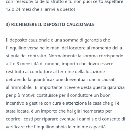
con l'esecutività dello sfratto e tu non puoi certo aspettare
12 o 24 mesi che si arrivi a questo!
3)
RICHIEDERE IL DEPOSITO CAUZIONALE
Il deposito cauzionale è una somma di garanzia che
l'inquilino versa nelle mani del locatore al momento della
stipula del contratto. Normalmente la somma corrisponde
a 2 o 3 mensilità di canone, importo che dovrà essere
restituito al conduttore al termine della locazione
detraendo la quantificazione di eventuali danni causati
all'immobile. E' importante ricevere uesta questa garanzia
per più motivi: costituisce per il conduttore un buon
incentivo a gestire con cura e attenzione la casa che gli è
stata locata, è un importo che hai già incamerato per
coprire i costi per riparare eventuali danni s e ti consente di
verificare che l'inquilino abbia le minime capacità