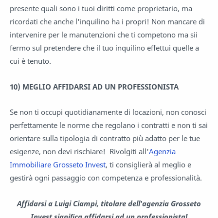
presente quali sono i tuoi diritti come proprietario, ma
ricordati che anche l'inquilino ha i propri! Non mancare di
intervenire per le manutenzioni che ti competono ma sii
fermo sul pretendere che il tuo inquilino effettui quelle a
cui è tenuto.
10)
MEGLIO AFFIDARSI AD UN PROFESSIONISTA
Se non ti occupi quotidianamente di locazioni, non conosci
perfettamente le norme che regolano i contratti e non ti sai
orientare sulla tipologia di contratto più adatto per le tue
esigenze, non devi rischiare! Rivolgiti all'
Agenzia
Immobiliare Grosseto Invest
, ti consiglierà al meglio e
gestirà ogni passaggio con competenza e professionalità.
Affidarsi a Luigi Ciampi, titolare dell'agenzia Grosseto
Invest signiﬁca affidarsi ad un professionista!