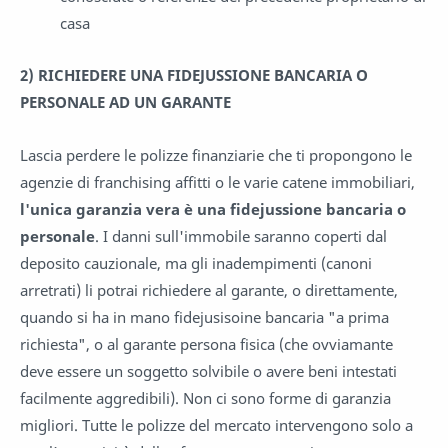
casa
2)
RICHIEDERE UNA FIDEJUSSIONE BANCARIA O
PERSONALE AD UN GARANTE
Lascia perdere le polizze finanziarie che ti propongono le
agenzie di franchising affitti o le varie catene immobiliari,
l'unica garanzia vera è una fidejussione bancaria o
personale
. I danni sull'immobile saranno coperti dal
deposito cauzionale, ma gli inadempimenti (canoni
arretrati) li potrai richiedere al garante, o direttamente,
quando si ha in mano fidejusisoine bancaria "a prima
richiesta", o al garante persona fisica (che ovviamante
deve essere un soggetto solvibile o avere beni intestati
facilmente aggredibili). Non ci sono forme di garanzia
migliori. Tutte le polizze del mercato intervengono solo a