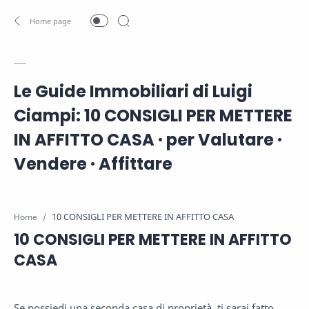
Le Guide Immobiliari di Luigi
Ciampi: 10 CONSIGLI PER METTERE
IN AFFITTO CASA · per Valutare ·
Vendere · Affittare
Home
10 CONSIGLI PER METTERE IN AFFITTO
CASA
Se possiedi una seconda casa di proprietà, ti sarai fatto