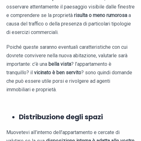
osservare attentamente il paesaggio visibile dalle finestre
e comprendere se la proprietà
risulta o meno rumorosa
a
causa del traffico o della presenza di particolari tipologie
di esercizi commerciali.
Poiché queste saranno eventuali caratteristiche con cui
dovrete convivere nella nuova abitazione, valutarle sarà
importante: c’è una
bella vista
? l’appartamento è
tranquillo? il
vicinato è ben servito
? sono quindi domande
che può essere utile porsi e rivolgere ad agenti
immobiliari e proprietà.
Distribuzione degli spazi
Muovetevi all’interno dell’appartamento e cercate di
valutare se la sua
disposizione interna è adatta alle vostre