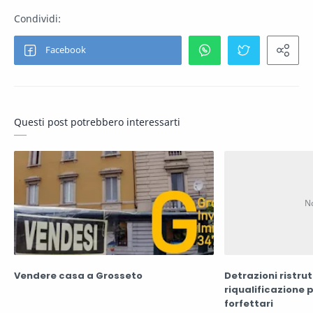
Questi post potrebbero interessarti
Vendere casa a Grosseto
Detrazioni ristru
riqualificazione p
forfettari