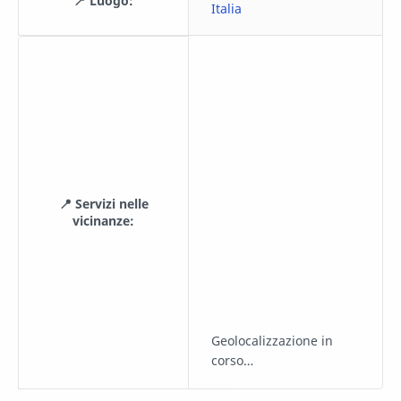
📍 Luogo:
Italia
📍 Servizi nelle
vicinanze:
Geolocalizzazione in
corso…