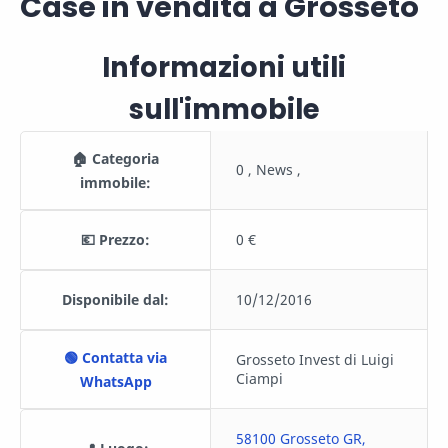
Case in vendita a Grosseto
Informazioni utili
sull'immobile
🏠 Categoria
0 , News ,
immobile:
💶 Prezzo:
0 €
Disponibile dal:
10/12/2016
🟢 Contatta via
Grosseto Invest di Luigi
Ciampi
WhatsApp
58100 Grosseto GR,