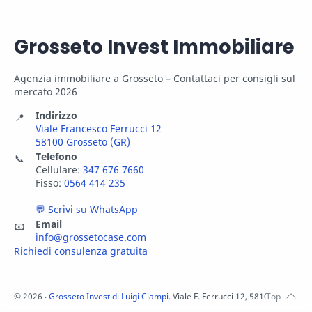
Grosseto Invest Immobiliare
Agenzia immobiliare a Grosseto – Contattaci per consigli sul
mercato 2026
Indirizzo
📍
Viale Francesco Ferrucci 12
58100 Grosseto (GR)
Telefono
📞
Cellulare:
347 676 7660
Fisso:
0564 414 235
💬 Scrivi su WhatsApp
Email
📧
info@grossetocase.com
Richiedi consulenza gratuita
©
2026
‧
Grosseto Invest di Luigi Ciampi
. Viale F. Ferrucci 12, 58100 Grosset