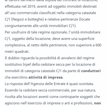
effettuata nel 2019, aventi ad oggetto immobili destinati
all’uso commerciale classificati nella categoria catastale
C/1 (Negozi e botteghe) e relative pertinenze (locate
congiuntamente alle unità immobiliari C/1).
Per usufruire di tale regime opzionale, l’unità immobiliare
C/1, oggetto della locazione, deve avere una superficie
complessiva, al netto delle pertinenze, non superiore a 600
metri quadrati.
Il dubbio riguarda la possibilità di avvalersi del regime
sostitutivo Irpef della cedolare secca per la locazione di
immobili di categoria catastale C/1 da parte di
conduttori
che esercitino
attività di impresa
.
La risposta dell’Agenzia delle Entrate è quasi scontata.
Essendo la cedolare secca commerciale, per sua natura,
rivolta alle locazioni aventi come controparte soggetti che
agiscono nell’esercizio di imprese o arti e professioni,
non