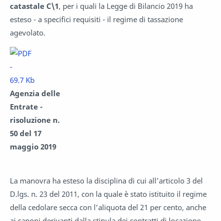
catastale C\1
, per i quali la Legge di Bilancio 2019 ha
esteso - a specifici requisiti - il regime di tassazione
agevolato.
Agenzia delle
Entrate -
risoluzione n.
50 del 17
maggio 2019
La manovra ha esteso la disciplina di cui all’articolo 3 del
D.lgs. n. 23 del 2011, con la quale è stato istituito il regime
della cedolare secca con l’aliquota del 21 per cento, anche
ai canoni derivanti dalla stipula dei contratti di locazione,