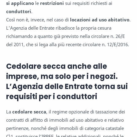
si applicano
le
restrizioni
sui requisiti richiesti ai
conduttori
.
Così non è, invece, nel caso di
locazioni ad uso abitativo
.
L’Agenzia delle Entrate ribadisce la propria cesura
richiamando a quanto già previsto nella circolare n. 26/E
del 2011, che si lega alla più recente circolare n. 12/E/2016.
Cedolare secca anche alle
imprese, ma solo per i negozi.
L’Agenzia delle Entrate torna sui
requisiti per i conduttori
La
cedolare secca
, il regime opzionale di tassazione dei
contratti di affitto di immobili ad uso abitativo e relativo
pertinenze, nonché degli immobili di categoria catastale
C\1, sostituisce l’IRPEF, le relative addizionali, nonché le