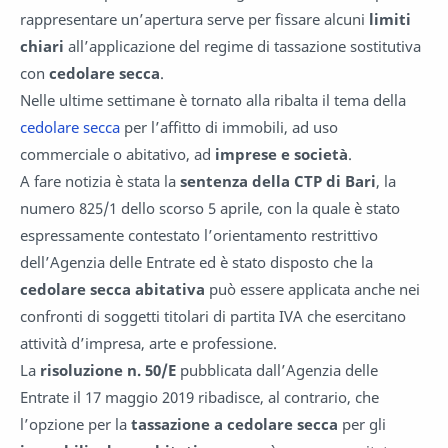
rappresentare un’apertura serve per fissare alcuni
limiti
chiari
all’applicazione del regime di tassazione sostitutiva
con
cedolare secca
.
Nelle ultime settimane è tornato alla ribalta il tema della
cedolare secca
per l’affitto di immobili, ad uso
commerciale o abitativo, ad
imprese e società
.
A fare notizia è stata la
sentenza della CTP di Bari
, la
numero 825/1 dello scorso 5 aprile, con la quale è stato
espressamente contestato l’orientamento restrittivo
dell’Agenzia delle Entrate ed è stato disposto che la
cedolare secca abitativa
può essere applicata anche nei
confronti di soggetti titolari di partita IVA che esercitano
attività d’impresa, arte e professione.
La
risoluzione n. 50/E
pubblicata dall’Agenzia delle
Entrate il 17 maggio 2019 ribadisce, al contrario, che
l’opzione per la
tassazione a cedolare secca
per gli