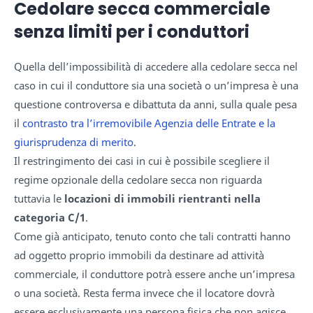
Cedolare secca commerciale
senza limiti per i conduttori
Quella dell’impossibilità di accedere alla cedolare secca nel
caso in cui il conduttore sia una società o un’impresa è una
questione controversa e dibattuta da anni, sulla quale pesa
il
contrasto tra l’irremovibile Agenzia delle Entrate e la
giurisprudenza di merito
.
Il restringimento dei casi in cui è possibile scegliere il
regime opzionale della cedolare secca non riguarda
tuttavia le
locazioni di immobili rientranti nella
categoria C/1
.
Come già anticipato, tenuto conto che tali contratti hanno
ad oggetto proprio immobili da destinare ad attività
commerciale, il conduttore potrà essere anche un’impresa
o una società. Resta ferma invece che il locatore dovrà
essere esclusivamente una persona fisica che non agisce