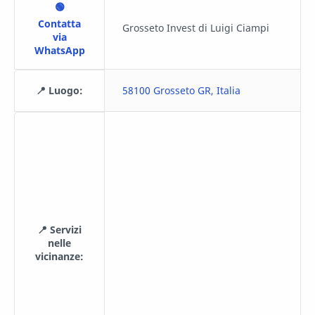
🟢
Contatta
Grosseto Invest di Luigi Ciampi
via
WhatsApp
📍 Luogo:
58100 Grosseto GR, Italia
📍 Servizi
nelle
vicinanze: