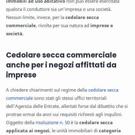
immobili ad uso abitativo
non può essere esercitata
qualora il conduttore sia un’impresa o una società.
Nessun limite, invece, per la
cedolare secca
commerciale
, rivolta per sua natura ad
imprese e
società
.
Cedolare secca commerciale
anche per i negozi affittati da
imprese
A chiedere chiarimenti sul regime della
cedolare secca
commerciale
sono stati gli stessi uffici territoriali
dell’Agenzia delle Entrate, allertati forse dal dibattito che si
protrae ormai da anni sui requisiti richiesti agli inquilini.
Oggetto della
risoluzione n. 50
è la
cedolare secca
applicata ai negozi
, le unità immobiliari di
categoria