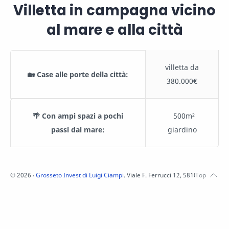
Villetta in campagna vicino
al mare e alla città
villetta da
🏡 Case alle porte della città:
380.000€
🌴 Con ampi spazi a pochi
500m²
passi dal mare:
giardino
©
2026
‧
Grosseto Invest di Luigi Ciampi
. Viale F. Ferrucci 12, 58100 Grosset