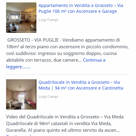
Appartamento in Vendita a Grosseto – Via
Puglie 106 m² con Ascensore e Garage
Luigi Ciampi
GROSSETO - VIA PUGLIE - Vendiamo appartamento di
106m² al terzo piano con ascensore in piccolo condominio,
così suddiviso: ingresso su soggiorno doppio, cucina
abitabile con terrazzo, due camere...
Continua a
leggere.......
Quadrilocale in Vendita a Grosseto – Via
Meda | 94 m² con Ascensore e Cantinetta
Luigi Ciampi
Video del Quadrilocale in Vendita a Grosseto – Via Meda
Quadrilocale di 94m² catastali in vendita Via Meda,
Gorarella. Al piano quinto ed ultimo servito da ascen...