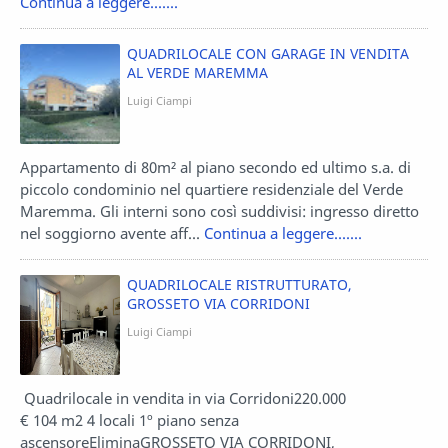
Continua a leggere.......
QUADRILOCALE CON GARAGE IN VENDITA
AL VERDE MAREMMA
Luigi Ciampi
Appartamento di 80m² al piano secondo ed ultimo s.a. di
piccolo condominio nel quartiere residenziale del Verde
Maremma. Gli interni sono così suddivisi: ingresso diretto
nel soggiorno avente aff...
Continua a leggere.......
QUADRILOCALE RISTRUTTURATO,
GROSSETO VIA CORRIDONI
Luigi Ciampi
Quadrilocale in vendita in via Corridoni220.000
€ 104 m2 4 locali 1º piano senza
ascensoreEliminaGROSSETO VIA CORRIDONI,