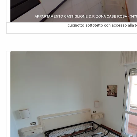
cucinotto sottotetto con accesso alla t