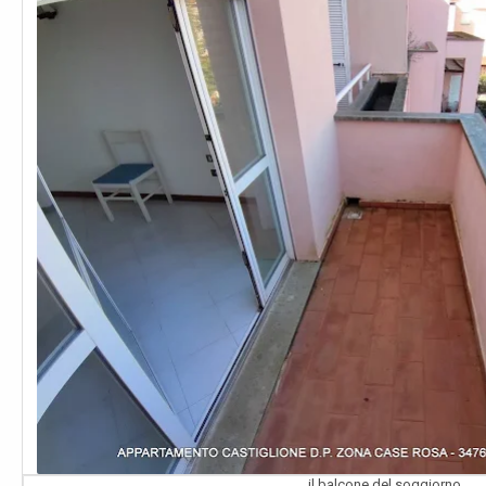
il balcone del soggiorno