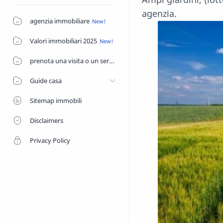
agenzia.
agenzia immobiliare
Valori immobiliari 2025
prenota una visita o un servizio di agenzia
Guide casa
Sitemap immobili
Disclaimers
Privacy Policy