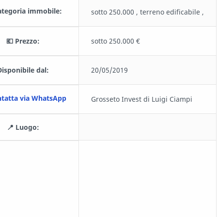
ategoria immobile:
sotto 250.000 , terreno edificabile ,
💶 Prezzo:
sotto 250.000 €
Disponibile dal:
20/05/2019
ntatta via WhatsApp
Grosseto Invest di Luigi Ciampi
📍 Luogo: