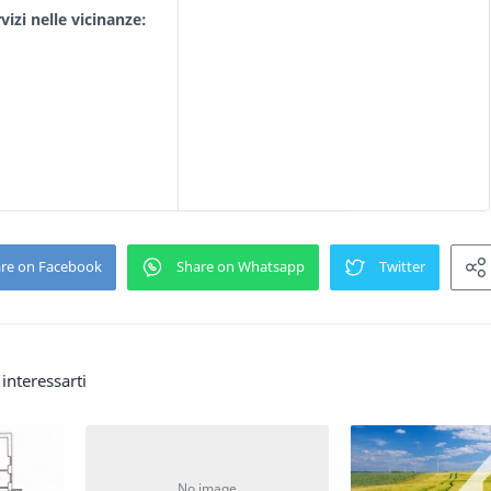
vizi nelle vicinanze:
interessarti