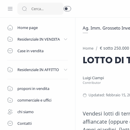
Home page
Ag. Imm. Grosseto Inv
Residenziale IN VENDITA
€ sotto 250.000
Home
Case in vendita
LOTTO DI 
Residenziale IN AFFITTO
proponi in vendita
commerciale e uffici
chi siamo
Vendesi lotti di terr
affiancate (oppure 
Contatti
Ampi giardini, (lot