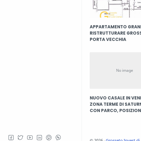
APPARTAMENTO GRAN
RISTRUTTURARE GROS
PORTA VECCHIA
NUOVO CASALE IN VEN
ZONA TERME DI SATURN
CON PARCO, POSIZION
SPETTACOLARE
©
2026
‧
Grosseto Invest di