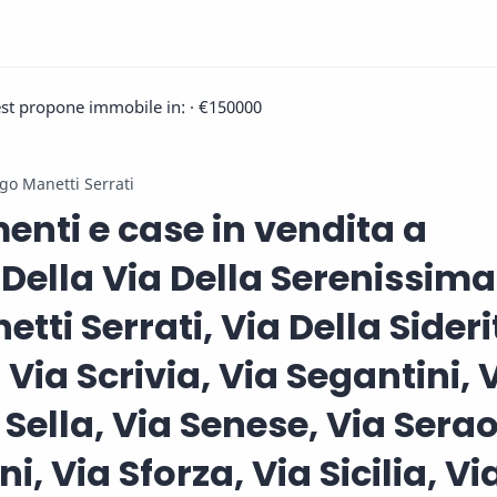
est propone immobile in:
· €150000
go Manetti Serrati
nti e case in vendita a
Della Via Della Serenissima
tti Serrati, Via Della Sideri
, Via Scrivia, Via Segantini, 
 Sella, Via Senese, Via Serao
i, Via Sforza, Via Sicilia, Vi