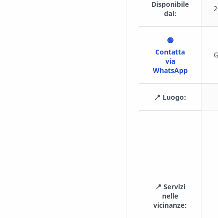
Disponibile
2
dal:
🟢
Contatta
G
via
WhatsApp
📍 Luogo:
📍 Servizi
nelle
vicinanze: