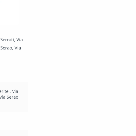
Serrati, Via
 Serao, Via
rite , Via
 Via Serao