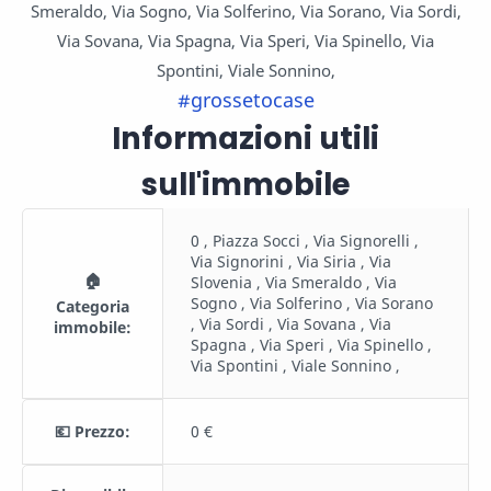
Smeraldo, Via Sogno, Via Solferino, Via Sorano, Via Sordi,
Via Sovana, Via Spagna, Via Speri, Via Spinello, Via
Spontini, Viale Sonnino,
#grossetocase
Informazioni utili
sull'immobile
0 , Piazza Socci , Via Signorelli ,
Via Signorini , Via Siria , Via
🏠
Slovenia , Via Smeraldo , Via
Sogno , Via Solferino , Via Sorano
Categoria
, Via Sordi , Via Sovana , Via
immobile:
Spagna , Via Speri , Via Spinello ,
Via Spontini , Viale Sonnino ,
💶 Prezzo:
0 €