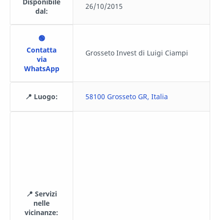
Disponibile
26/10/2015
dal:
🟢
Contatta
Grosseto Invest di Luigi Ciampi
via
WhatsApp
📍 Luogo:
58100 Grosseto GR, Italia
📍 Servizi
nelle
vicinanze: