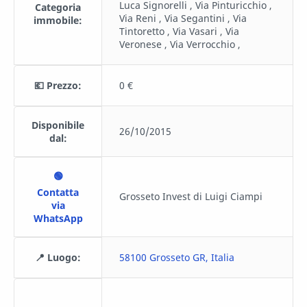
Luca Signorelli , Via Pinturicchio ,
Categoria
Via Reni , Via Segantini , Via
immobile:
Tintoretto , Via Vasari , Via
Veronese , Via Verrocchio ,
💶 Prezzo:
0 €
Disponibile
26/10/2015
dal:
🟢
Contatta
Grosseto Invest di Luigi Ciampi
via
WhatsApp
📍 Luogo:
58100 Grosseto GR, Italia